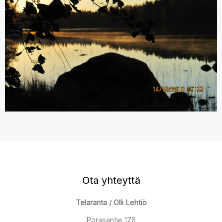
Ota yhteyttä
Telaranta / Olli Lehtiö
Porasantie 176