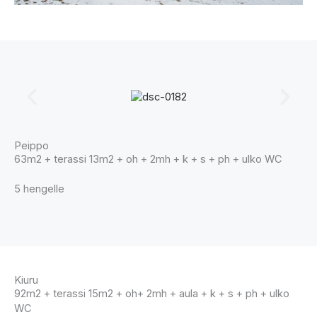
Peippo
63m2 + terassi 13m2 + oh + 2mh + k + s + ph + ulko WC
5 hengelle
Kiuru
92m2 + terassi 15m2 + oh+ 2mh + aula + k + s + ph + ulko
WC