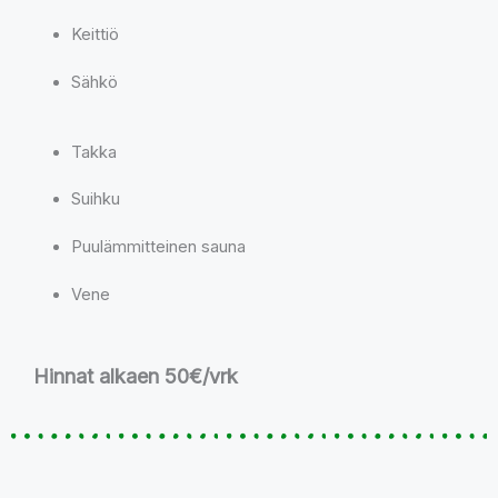
Keittiö
Sähkö
Takka
Suihku
Puulämmitteinen sauna
Vene
Hinnat alkaen 50€/vrk