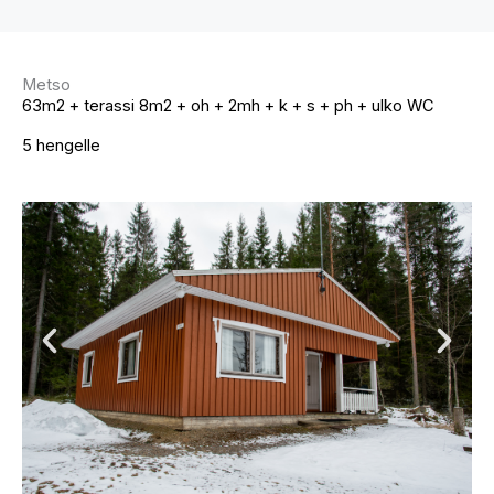
Metso
63m2 + terassi 8m2 + oh + 2mh + k + s + ph + ulko WC
5 hengelle