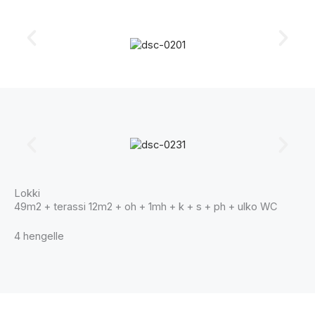
Lokki
49m2 + terassi 12m2 + oh + 1mh + k + s + ph + ulko WC
4 hengelle