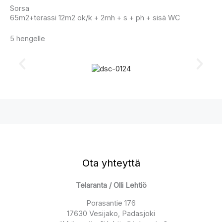
Sorsa
65m2+terassi 12m2 ok/k + 2mh + s + ph + sisä WC
5 hengelle
Ota yhteyttä
Telaranta / Olli Lehtiö
Porasantie 176
17630 Vesijako, Padasjoki