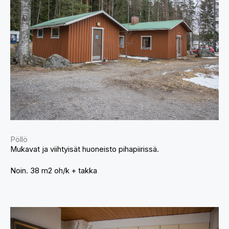
Pöllö
Mukavat ja viihtyisät huoneisto pihapiirissä.
Noin. 38 m2 oh/k + takka