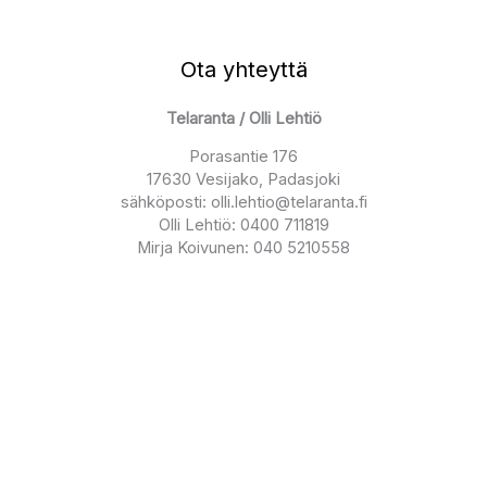
Ota yhteyttä
Telaranta / Olli Lehtiö
Porasantie 176
17630 Vesijako, Padasjoki
sähköposti: olli.lehtio@telaranta.fi
Olli Lehtiö: 0400 711819
Mirja Koivunen: 040 5210558