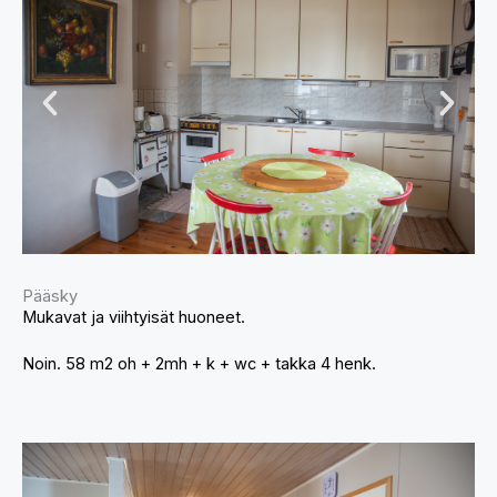
Pääsky
Mukavat ja viihtyisät huoneet.
Noin. 58 m2 oh + 2mh + k + wc + takka 4 henk.